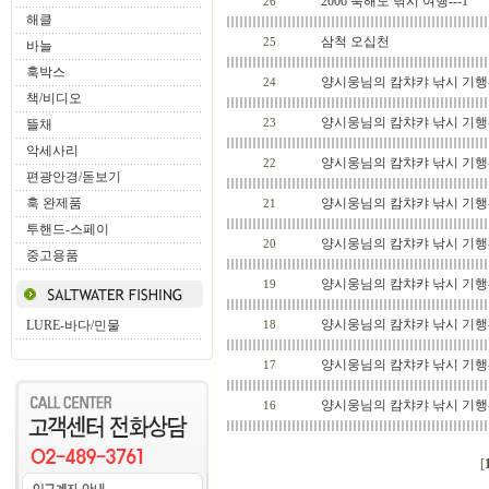
2006 북해도 낚시 여행---1
26
해클
삼척 오십천
25
바늘
훅박스
양시웅님의 캄챠캬 낚시 기행---
24
책/비디오
양시웅님의 캄챠캬 낚시 기행---
뜰채
23
악세사리
양시웅님의 캄챠캬 낚시 기행---
22
편광안경/돋보기
훅 완제품
양시웅님의 캄챠캬 낚시 기행---
21
투핸드-스페이
양시웅님의 캄챠캬 낚시 기행---
20
중고용품
양시웅님의 캄챠캬 낚시 기행---
19
양시웅님의 캄챠캬 낚시 기행---
LURE-바다/민물
18
양시웅님의 캄챠캬 낚시 기행---
17
양시웅님의 캄챠캬 낚시 기행---
16
[