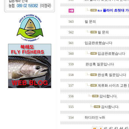
n.s 플라이 초릿대 가격
릴 문의
563
릴 문의
562
입금완료했습니다
561
입금완료했습니다
560
완성훅 질문입니다
559
완성훅 질문입니다
558
계류화 사이즈 교환 
557
감사합니다.
556
감사합니다.
555
하디라인 wf6
554
41
42
43
44
45