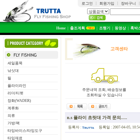
로그인
회원가입
장바구니
Home
|
출조계획
|
조행기
|
동영상
|
훅박
고객센타
세일품목
낚싯대
릴
플라이라인
주문내역 조회, 배송정보를
리더/티펫
조회하실 수 있습니다
장화(WADER)
계류화
의류
n.s 플라이 초릿대 가격 문의.....
가방/팩
등록자 :
등록일 : 2007-04-05, 10:
타잉바이스/타잉도구
타잉재료